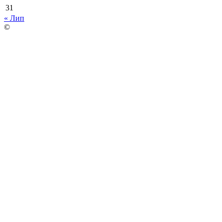
31
« Лип
©