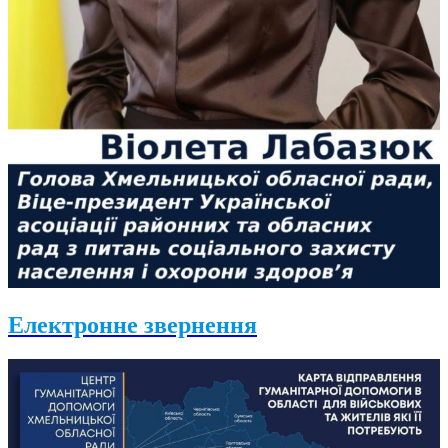
Електронне звернення