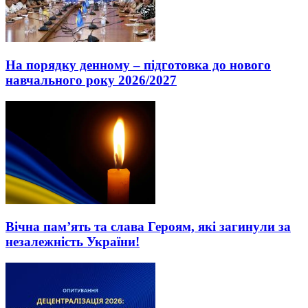
На порядку денному – підготовка до нового
навчального року 2026/2027
Вічна пам’ять та слава Героям, які загинули за
незалежність України!