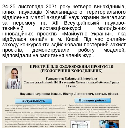
24-25 листопада 2021 року четверо винахідників,
юних науковців Хмельницького територіального
відділення Малої академії наук України змагалися
за перемогу на ХІІ Всеукраїнській науково-
технічній виставці-конкурсі молодіжних
інноваційних проєктів «Майбутнє України», яка
відбулася онлайн в м. Києві. Під час онлайн-
заходу конкурсанти здійснювали постерний захист
проєктів, демонстрували роботу моделей,
відповідали на запитання членів журі.