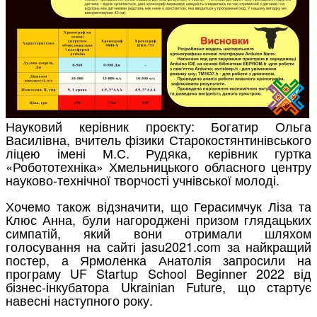
Науковий керівник проєкту: Богатир Ольга
Василівна, вчитель фізики Старокостянтинівського
ліцею імені М.С. Рудяка, керівник гуртка
«Робототехніка» Хмельницького обласного центру
науково-технічної творчості учнівської молоді.
Хочемо також відзначити, що Герасимчук Ліза та
Клюс Анна, були нагороджені призом глядацьких
симпатій, який вони отримали шляхом
голосування на сайті jasu2021.com за найкращий
постер, а Ярмоленка Анатолія запросили на
програму UF Startup School Beginner 2022 від
бізнес-інкубатора Ukrainian Future, що стартує
навесні наступного року.