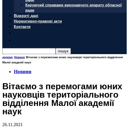
Керуючий справами виконавчого апарату обласної
ради
Відкриті дані
Нормативно-правові акти
Контакти
додому
Новини
Вітаємо з перемогами юних науковців територіального відділення
Малої академії наук
Новини
Вітаємо з перемогами юних
науковців територіального
відділення Малої академії
наук
26.11.2021