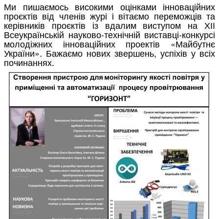
Ми пишаємось високими оцінками інноваційних
проєктів від членів журі і вітаємо переможців та
керівників проєктів із вдалим виступом на ХІІ
Всеукраїнській науково-технічній виставці-конкурсі
молодіжних інноваційних проектів «Майбутнє
України». Бажаємо нових звершень, успіхів у всіх
починаннях.