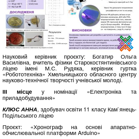
Науковий керівник проєкту: Богатир Ольга
Василівна, вчитель фізики Старокостянтинівського
ліцею імені М.С. Рудяка, керівник гуртка
«Робототехніка» Хмельницького обласного центру
науково-технічної творчості учнівської молоді.
у номінації «Електроніка та
ІІІ місце
приладобудування»
, здобувач освіти 11 класу Кам`янець-
КЛЮС АННА
Подільського ліцею
Проєкт: «Хронограф на основі апаратно-
обчислювальної платформи Arduino»