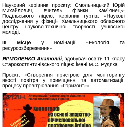
Науковий керівник проєкту: Смольницький Юрій
Михайлович, вчитель фізики Кам`янець-
Подільського ліцею, керівник гуртка «Наукові
дослідження у фізиці» Хмельницького обласного
центру науково-технічної творчості учнівської
молоді.
у номінації «Екологія та
ІІІ місце
ресурсозбереження»
, здобувач освіти 11 класу
ЯРМОЛЕНКО Анатолій
Старокостянтинівського ліцею імені М.С. Рудяка
Проєкт: «Створення пристрою для моніторингу
якості повітря у приміщенні та автоматизації
процесу провітрювання «Горизонт»»