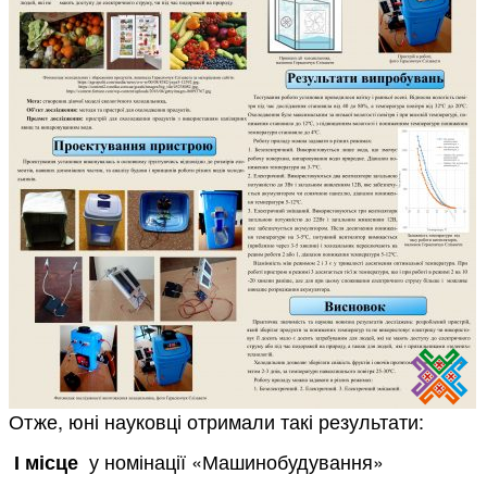
Отже, юні науковці отримали такі результати:
у номінації «Машинобудування»
І місце