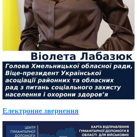
Електронне звернення