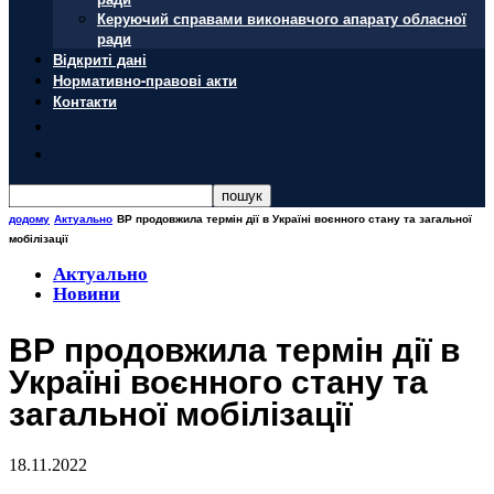
Керуючий справами виконавчого апарату обласної
ради
Відкриті дані
Нормативно-правові акти
Контакти
додому
Актуально
ВР продовжила термін дії в Україні воєнного стану та загальної
мобілізації
Актуально
Новини
ВР продовжила термін дії в
Україні воєнного стану та
загальної мобілізації
18.11.2022