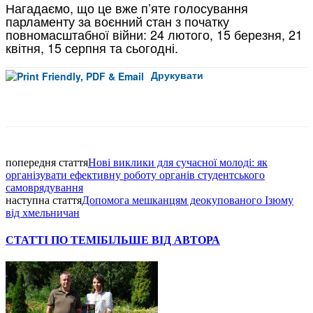
Нагадаємо, що це вже п’яте голосування
парламенту за воєнний стан з початку
повномасштабної війни: 24 лютого, 15 березня, 21
квітня, 15 серпня та сьогодні.
Друкувати
Facebook
попередня стаття
Нові виклики для сучасної молоді: як
організувати ефективну роботу органів студентського
самоврядування
наступна стаття
Допомога мешканцям деокупованого Ізюму
від хмельничан
СТАТТІ ПО ТЕМІ
БІЛЬШЕ ВІД АВТОРА