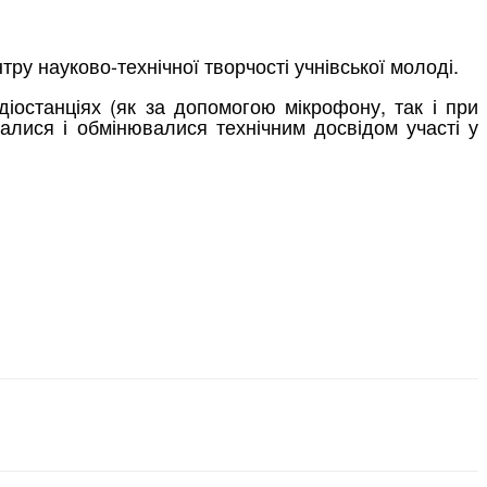
ру науково-технічної творчості учнівської молоді.
діостанціях (як за допомогою мікрофону, так і при
алися і обмінювалися технічним досвідом участі у