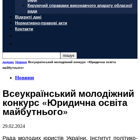
Керуючий справами виконавчого апарату обласної
ради
Відкриті дані
Нормативно-правові акти
Контакти
додому
Новини
Всеукраїнський молодіжний конкурс «Юридична освіта
майбутнього»
Новини
Всеукраїнський молодіжний
конкурс «Юридична освіта
майбутнього»
29.02.2024
Рада молодих юристів України, Інститут політико-