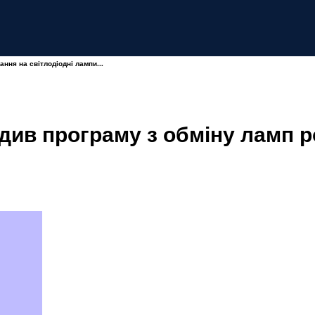
ння на світлодіодні лампи...
рдив програму з обміну ламп 