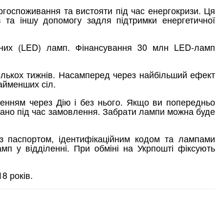
ргоспоживання та вистояти під час енергокризи. Ця
 та іншу допомогу задля підтримки енергетичної
одних (LED) ламп. Фінансування 30 млн LED-ламп
кількох тижнів. Насамперед через найбільший ефект
найменших сіл.
ленням через Дію і без нього. Якщо ви попередньо
азано під час замовлення. Забрати лампи можна буде
з паспортом, ідентифікаційним кодом та лампами
п у відділенні. При обміні на Укрпошті фіксують
8 років.