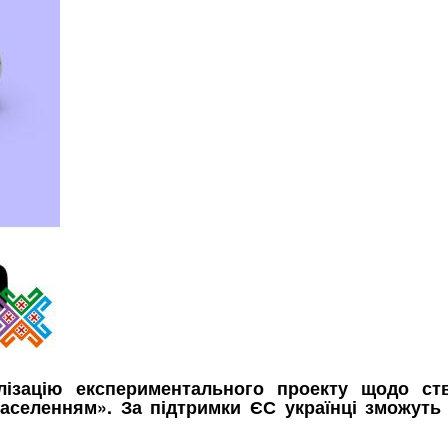
лізацію експериментального проекту щодо ст
населенням». За підтримки ЄС українці зможуть