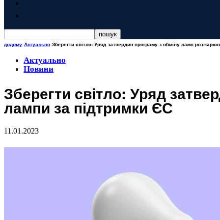
додому
Актуально
Зберегти світло: Уряд затвердив програму з обміну ламп розжарюва
Актуально
Новини
Зберегти світло: Уряд затве
лампи за підтримки ЄС
11.01.2023