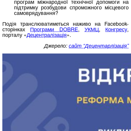
програм міжнародної технічної допомоги на
підтримку розбудови спроможного місцевого
самоврядування?
Подія транслюватиметься наживо на Facebook-
сторінках
Програми DOBRE
,
УКМЦ
,
Конгресу
,
порталу «
Децентралізація
».
Джерело:
сайт “Децентарлізація”