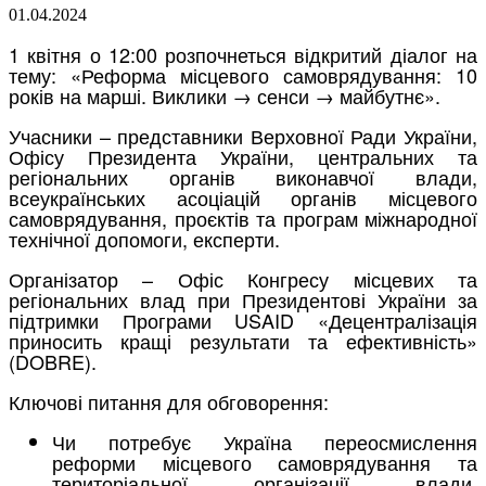
01.04.2024
1 квітня о 12:00 розпочнеться відкритий діалог на
тему: «Реформа місцевого самоврядування: 10
років на марші. Виклики → сенси → майбутнє».
Учасники – представники Верховної Ради України,
Офісу Президента України, центральних та
регіональних органів виконавчої влади,
всеукраїнських асоціацій органів місцевого
самоврядування, проєктів та програм міжнародної
технічної допомоги, експерти.
Організатор – Офіс Конгресу місцевих та
регіональних влад при Президентові України за
підтримки Програми USAID «Децентралізація
приносить кращі результати та ефективність»
(DOBRE).
Ключові питання для обговорення:
Чи потребує Україна переосмислення
реформи місцевого самоврядування та
територіальної організації влади,