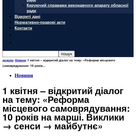
Керуючий справами виконавчого апарату обласної
ради
Відкриті дані
Нормативно-правові акти
Контакти
додому
Новини
1 квітня – відкритий діалог на тему: «Реформа місцевого
самоврядування: 10 років...
Новини
1 квітня – відкритий діалог
на тему: «Реформа
місцевого самоврядування:
10 років на марші. Виклики
→ сенси → майбутнє»