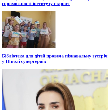
спроможності інституту старост
Бібліотека для дітей провела пізнавальну зустріч
у Школі супергероїв