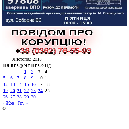
Листопад 2018
Пн
Вт
Ср
Чт
Пт
Сб
Нд
1
2
3
4
5
6
7
8
9
10
11
12
13
14
15
16
17
18
19
20
21
22
23
24
25
26
27
28
29
30
« Жов
Гру »
©