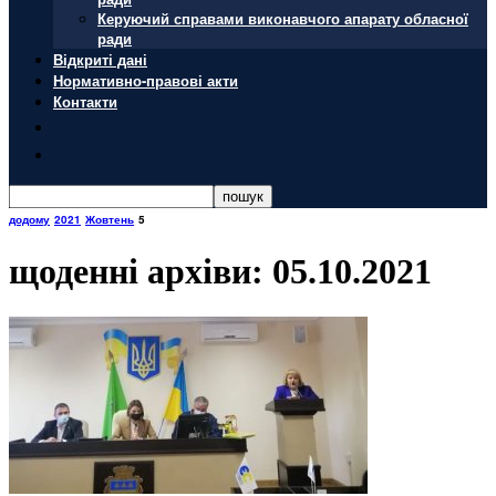
Керуючий справами виконавчого апарату обласної
ради
Відкриті дані
Нормативно-правові акти
Контакти
додому
2021
Жовтень
5
щоденні архіви: 05.10.2021