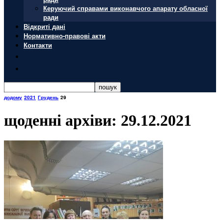
Керуючий справами виконавчого апарату обласної
ради
Відкриті дані
Нормативно-правові акти
Контакти
додому
2021
Грудень
29
щоденні архіви: 29.12.2021