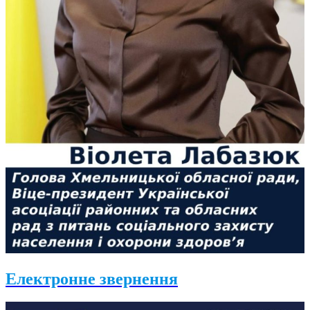
Електронне звернення