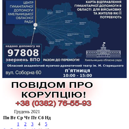
Грудень 2021
Пн
Вт
Ср
Чт
Пт
Сб
Нд
1
2
3
4
5