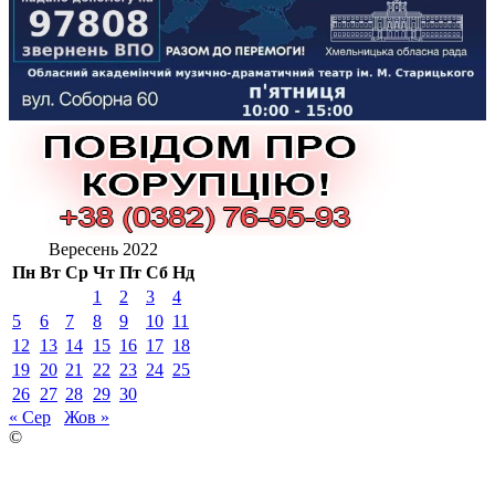
Вересень 2022
Пн
Вт
Ср
Чт
Пт
Сб
Нд
1
2
3
4
5
6
7
8
9
10
11
12
13
14
15
16
17
18
19
20
21
22
23
24
25
26
27
28
29
30
« Сер
Жов »
©