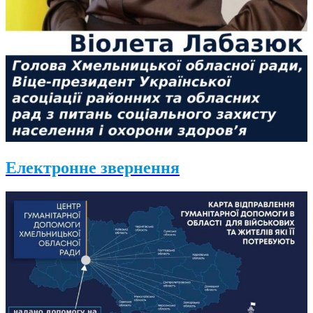
Електронне звернення