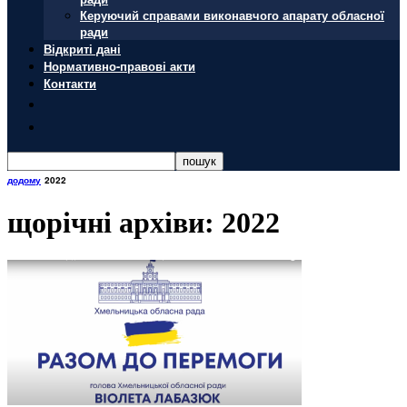
Керуючий справами виконавчого апарату обласної
ради
Відкриті дані
Нормативно-правові акти
Контакти
додому
2022
щорічні архіви: 2022