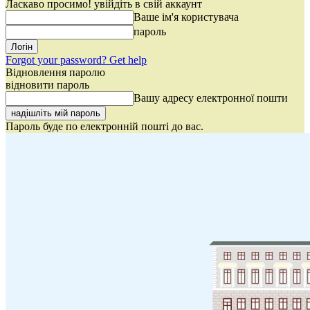
Ласкаво просимо! увійдіть в свій аккаунт
Ваше ім'я користувача
пароль
Forgot your password? Get help
Відновлення паролю
відновити пароль
Вашу адресу електронної пошти
Пароль буде по електронній пошті до вас.