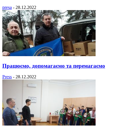
presa
-
28.12.2022
Працюємо, допомагаємо та перемагаємо
Press
-
28.12.2022