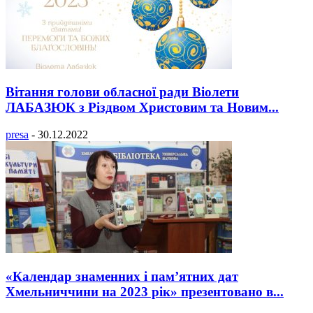
Вітання голови обласної ради Віолети
ЛАБАЗЮК з Різдвом Христовим та Новим...
presa
-
30.12.2022
«Календар знаменних і пам’ятних дат
Хмельниччини на 2023 рік» презентовано в...