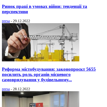
Ринок праці в умовах війни: тенденції та
перспективи
presa
-
29.12.2022
Реформа містобудування: законопроєкт 5655
посилить роль органів місцевого
самоврядування у будівельному...
presa
-
28.12.2022