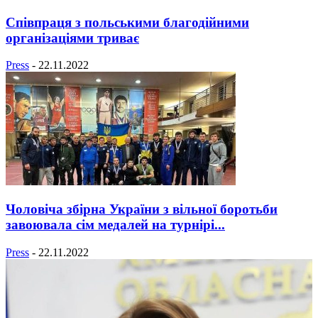
Співпраця з польськими благодійними
організаціями триває
Press
-
22.11.2022
Чоловіча збірна України з вільної боротьби
завоювала сім медалей на турнірі...
Press
-
22.11.2022