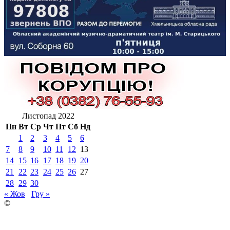
Листопад 2022
Пн
Вт
Ср
Чт
Пт
Сб
Нд
1
2
3
4
5
6
7
8
9
10
11
12
13
14
15
16
17
18
19
20
21
22
23
24
25
26
27
28
29
30
« Жов
Гру »
©