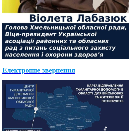
Електронне звернення