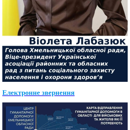
Електронне звернення