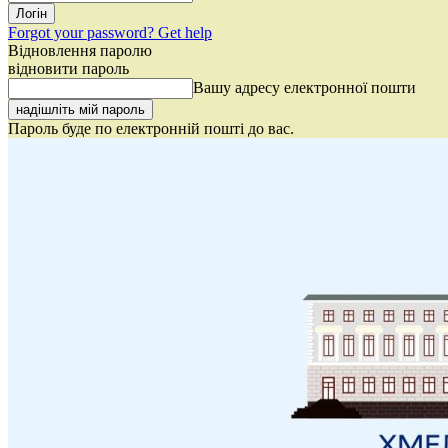
Forgot your password? Get help
Відновлення паролю
відновити пароль
Вашу адресу електронної пошти
Пароль буде по електронній пошті до вас.