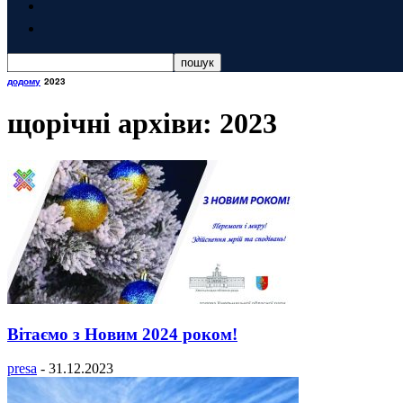
додому
2023
щорічні архіви: 2023
Вітаємо з Новим 2024 роком!
presa
-
31.12.2023