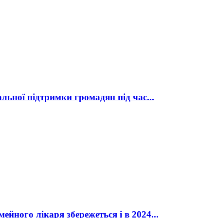
льної підтримки громадян під час...
йного лікаря збережеться і в 2024...