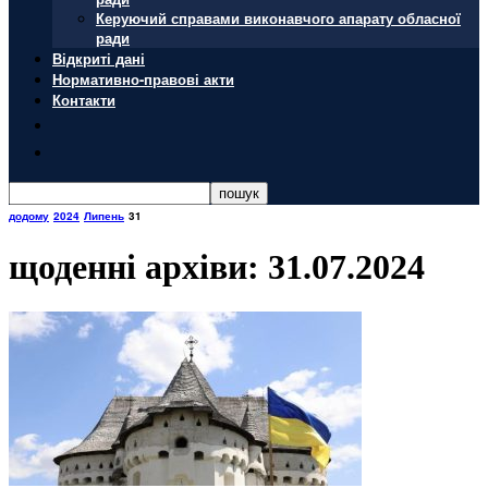
Керуючий справами виконавчого апарату обласної
ради
Відкриті дані
Нормативно-правові акти
Контакти
додому
2024
Липень
31
щоденні архіви: 31.07.2024