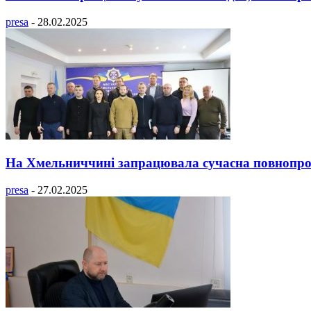
presa
-
28.02.2025
На Хмельниччині запрацювала сучасна повнопр
presa
-
27.02.2025