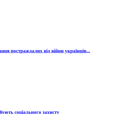
ня постраждалих від війни українців...
бують соціального захисту