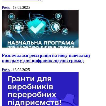
Press
-
18.02.2025
Розпочалася реєстрація на нову навчальну
програму для цифрових лідерів громад
Press
-
18.02.2025