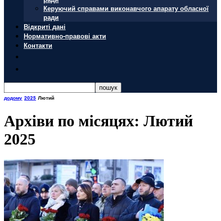
Керуючий справами виконавчого апарату обласної
ради
Відкриті дані
Нормативно-правові акти
Контакти
додому
2025
Лютий
Архіви по місяцях: Лютий
2025