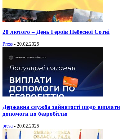
20 лютого – День Героїв Небесної Cотні
Press
-
20.02.2025
Державна служба зайнятості щодо виплати
допомоги по безробіттю
presa
-
20.02.2025