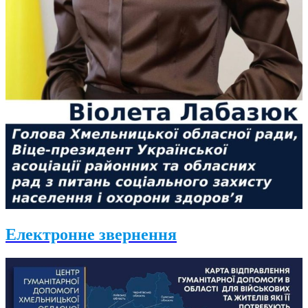
Електронне звернення