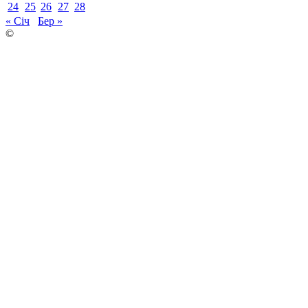
24
25
26
27
28
« Січ
Бер »
©