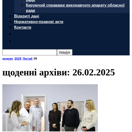
Керуючий справами виконавчого апарату обласної
ради
Відкриті дані
Нормативно-правові акти
Контакти
додому
2025
Лютий
26
щоденні архіви: 26.02.2025