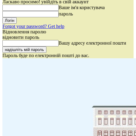
Ласкаво просимо! увійдіть в свій аккаунт
Ваше ім'я користувача
пароль
Forgot your password? Get help
Відновлення паролю
відновити пароль
Вашу адресу електронної пошти
Пароль буде по електронній пошті до вас.