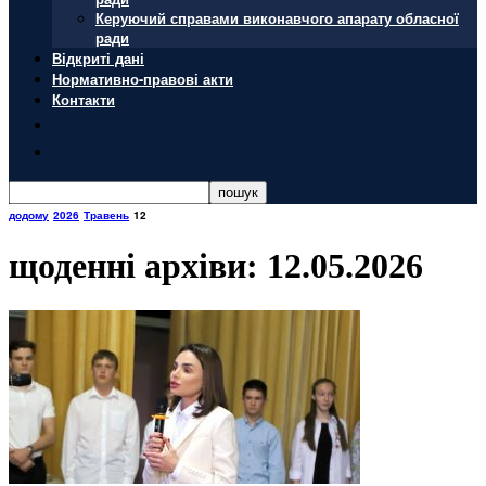
Керуючий справами виконавчого апарату обласної
ради
Відкриті дані
Нормативно-правові акти
Контакти
додому
2026
Травень
12
щоденні архіви: 12.05.2026