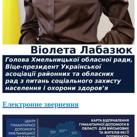
Електронне звернення