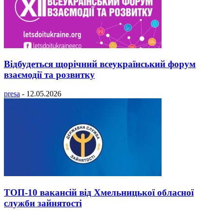
Відбудеться щорічний всеукраїнський форум
взаємодії та розвитку
presa
-
12.05.2026
ТОП-10 вакансій від Хмельницької обласної
служби зайнятості