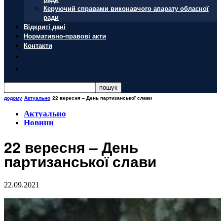
Керуючий справами виконавчого апарату обласної
ради
Відкриті дані
Нормативно-правові акти
Контакти
додому
Актуально
22 вересня – День партизанської слави
Актуально
Новини
22 вересня – День
партизанської слави
22.09.2021