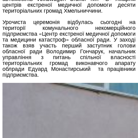
центрів екстреної медичної допомоги десяти
територіальних громад Хмельниччини.
Урочиста церемонія відбулась сьогодні на
території комунального некомерційного
підприємства «Центр екстреної медичної допомоги
та медицини катастроф» обласної ради. У заході
також взяв участь перший заступник голови
обласної ради Володимир Гончарук, начальник
управління з питань спільної власності
територіальних громад виконавчого апарату
облради Едуард Монастирський та працівники
підприємства.