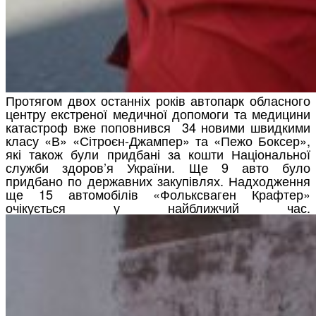
Протягом двох останніх років автопарк обласного
центру екстреної медичної допомоги та медицини
катастроф вже поповнився 34 новими швидкими
класу «В» «Сітроєн-Джампер» та «Пежо Боксер»,
які також були придбані за кошти Національної
служби здоров’я України. Ще 9 авто було
придбано по державних закупівлях. Надходження
ще 15 автомобілів «Фольксваген Крафтер»
очікується у найближчий час.