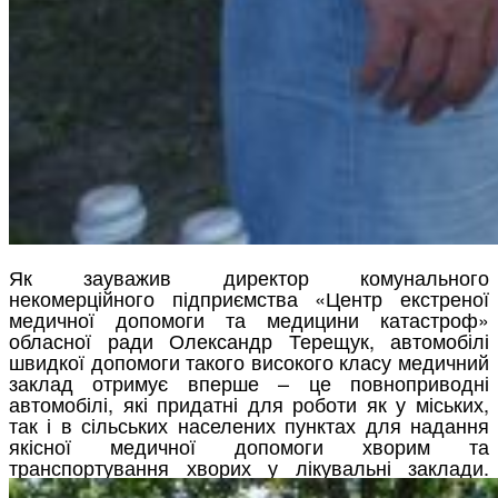
Як зауважив директор комунального
некомерційного підприємства «Центр екстреної
медичної допомоги та медицини катастроф»
обласної ради Олександр Терещук, автомобілі
швидкої допомоги такого високого класу медичний
заклад отримує вперше – це повноприводні
автомобілі, які придатні для роботи як у міських,
так і в сільських населених пунктах для надання
якісної медичної допомоги хворим та
транспортування хворих у лікувальні заклади.