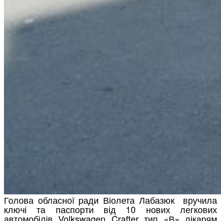
Голова обласної ради Віолета Лабазюк вручила
ключі та паспорти від 10 нових легкових
автомобілів Volkswagen Crafter тип «В» лікарям