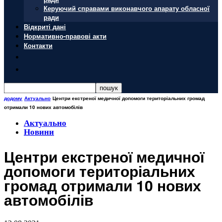
Керуючий справами виконавчого апарату обласної
ради
Відкриті дані
Нормативно-правові акти
Контакти
додому
Актуально
Центри екстреної медичної допомоги територіальних громад
отримали 10 нових автомобілів
Актуально
Новини
Центри екстреної медичної
допомоги територіальних
громад отримали 10 нових
автомобілів