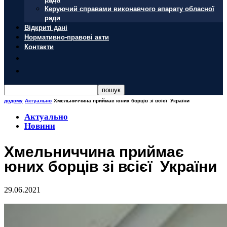
Керуючий справами виконавчого апарату обласної
ради
Відкриті дані
Нормативно-правові акти
Контакти
додому
Актуально
Хмельниччина приймає юних борців зі всієї України
Актуально
Новини
Хмельниччина приймає
юних борців зі всієї України
29.06.2021