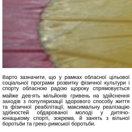
Варто зазначити, що у рамках обласної цільової
соціальної програми розвитку фізичної культури і
спорту обласною радою щороку спрямовується
,
майже дев
ять мільйонів гривень на здійснення
заходів з популяризації здорового способу життя
та фізичної реабілітації, максимальну реалізацію
здібностей обдарованої молоді у дитячо-
юнацькому спорті, зокрема, й занять з вільної
боротьби та греко-римської боротьби.