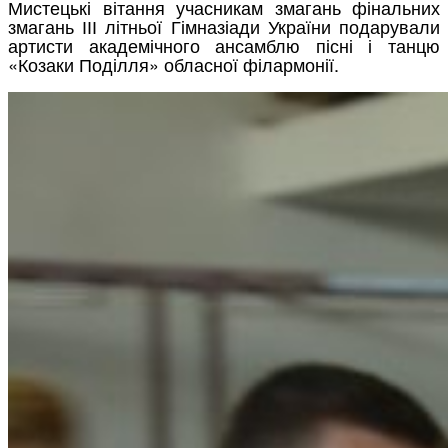
Мистецькі вітання учасникам змагань фінальних
змагань ІІІ літньої Гімназіади України подарували
артисти академічного ансамблю пісні і танцю
«Козаки Поділля» обласної філармонії.