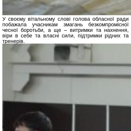
У своєму вітальному слові голова обласної ради
побажала учасникам змагань безкомпромісної
чесної боротьби, а ще – витримки та нахнення,
віри в себе та власні сили, підтримки рідних та
тренерів.