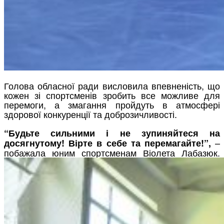
Голова обласної ради висловила впевненість, що
кожен зі спортсменів зробить все можливе для
перемоги, а змагання пройдуть в атмосфері
здорової конкуренції та доброзичливості.
“Будьте сильними і не зупиняйтеся на
–
досягнутому! Вірте в себе та перемагайте!”,
побажала юним спортсменам Віолета Лабазюк.