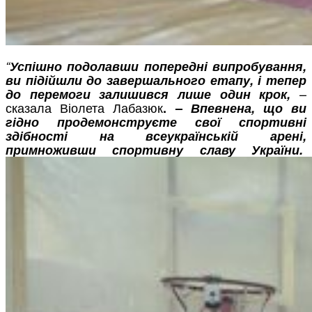
“
Успішно подолавши попередні випробування,
ви підійшли до завершального етапу, і тепер
–
до перемоги залишився лише один крок,
сказала Віолета Лабазюк
. –
Впевнена, що ви
гідно продемонструєте свої спортивні
здібності на всеукраїнській арені,
примноживши спортивну славу України.