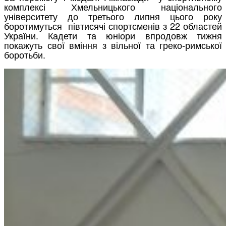
комплексі Хмельницького національного
університету до третього липня цього року
боротимуться півтисячі спортсменів з 22 областей
України. Кадети та юніори впродовж тижня
покажуть свої вміння з вільної та греко-римської
боротьби.