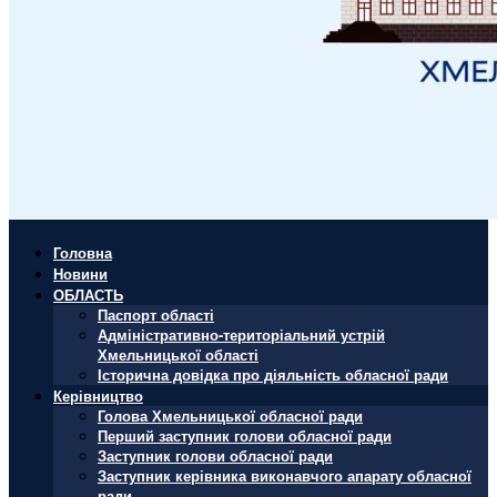
Головна
Новини
ОБЛАСТЬ
Паспорт області
Адміністративно-територіальний устрій
Хмельницької області
Історична довідка про діяльність обласної ради
Керівництво
Голова Хмельницької обласної ради
Перший заступник голови обласної ради
Заступник голови обласної ради
Заступник керівника виконавчого апарату обласної
ради