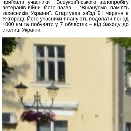
приїхали учасники Всеукраїнського велопробігу
ветеранів війни. Його назва – “Вшануємо пам’ять
захисників України”. Стартував заїзд 21 червня в
Ужгороді. Його учасники планують подолати понад
1000 км та побувати у 7 областях – від Заходу до
столиці України.