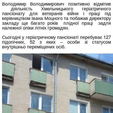
Володимир Володимирович позитивно відмітив
діяльність Хмельницького геріатричного
пансіонату для ветеранів війни і праці під
керівництвом Івана Моцного та побажав директору
закладу ще багато років плідної праці задля
належної опіки літніх громадян.
Сьогодні у геріатричному пансіонаті перебуває 127
підопічних, 52 з яких – особи зі статусом
внутрішньо переміщених осіб.