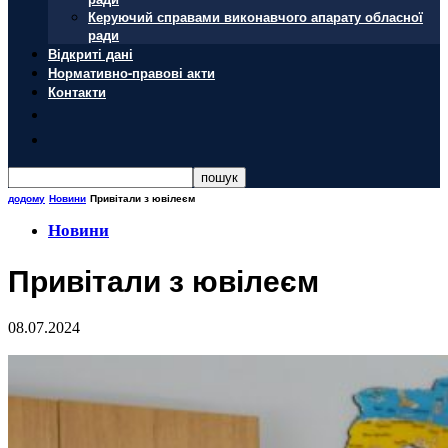
Керуючий справами виконавчого апарату обласної
ради
Відкриті дані
Нормативно-правові акти
Контакти
додому
Новини
Привітали з ювілеєм
Новини
Привітали з ювілеєм
08.07.2024