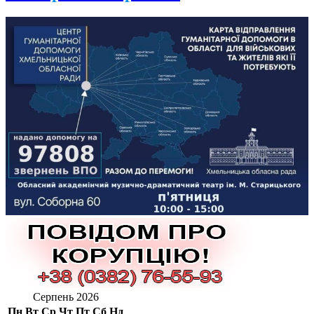
Серпень 2026
Пн
Вт
Ср
Чт
Пт
Сб
Нд