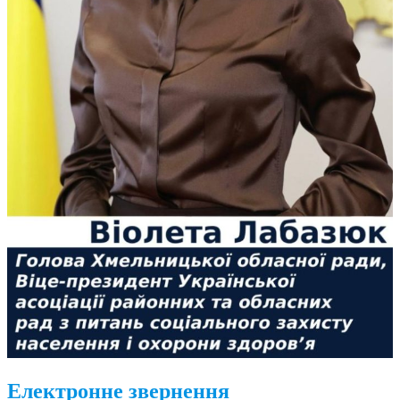
Електронне звернення