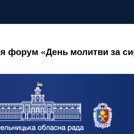
я форум «День молитви за си