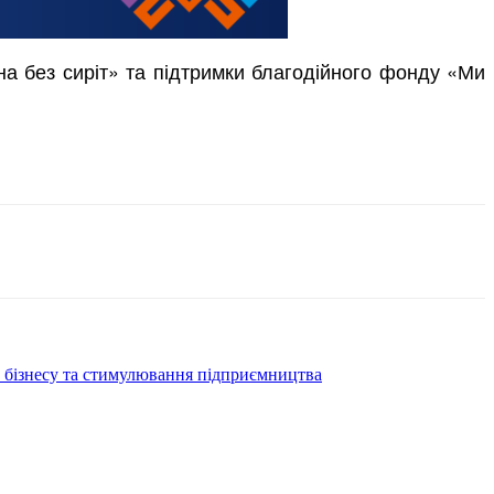
а без сиріт» та підтримки благодійного фонду «Ми
о бізнесу та стимулювання підприємництва