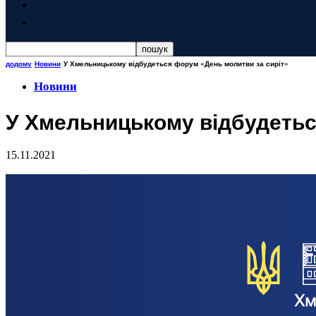
додому
Новини
У Хмельницькому відбудеться форум «День молитви за сиріт»
Новини
У Хмельницькому відбудетьс
15.11.2021