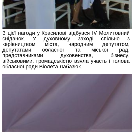
З цієї нагоди у Красилові відбувся IV Молитовний
сніданок. У духовному заході спільно з
керівництвом міста, народним депутатом,
депутатами обласної та міської рад,
представниками духовенства, бізнесу,
військовими, громадськістю взяла участь і голова
обласної ради Віолета Лабазюк.