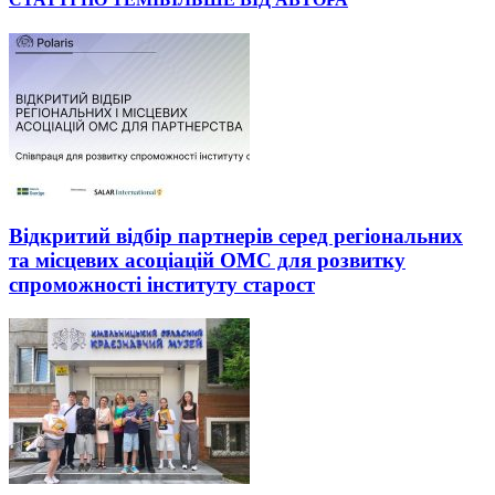
Відкритий відбір партнерів серед регіональних
та місцевих асоціацій ОМС для розвитку
спроможності інституту старост