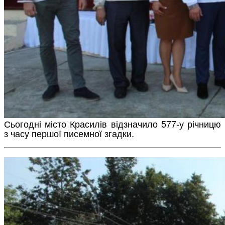
Сьогодні місто Красилів відзначило 577-у річницю
з часу першої писемної згадки.