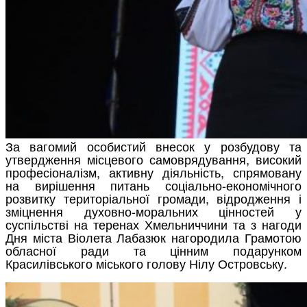
За вагомий особистий внесок у розбудову та
утвердження місцевого самоврядування, високий
професіоналізм, активну діяльність, спрямовану
на вирішення питань соціально-економічного
розвитку територіальної громади, відродження і
зміцнення духовно-моральних цінностей у
суспільстві на теренах Хмельниччини та з нагоди
Дня міста Віолета Лабазюк нагородила Грамотою
обласної ради та цінним подарунком
Красилівського міського голову Нілу Островську.