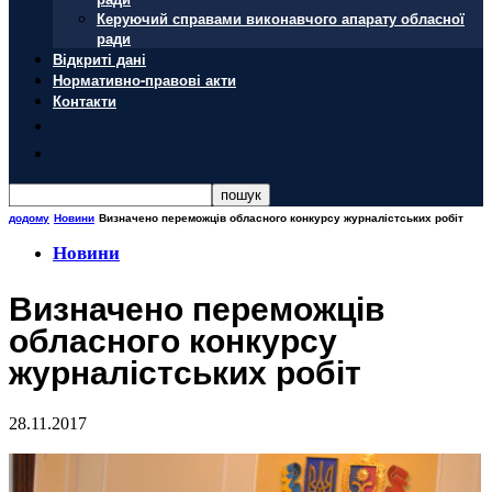
Керуючий справами виконавчого апарату обласної
ради
Відкриті дані
Нормативно-правові акти
Контакти
додому
Новини
Визначено переможців обласного конкурсу журналістських робіт
Новини
Визначено переможців
обласного конкурсу
журналістських робіт
28.11.2017