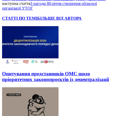
наступна стаття
З нагоди 80-річчя створення обласної
організації УТОГ
СТАТТІ ПО ТЕМІ
БІЛЬШЕ ВІД АВТОРА
Опитування представників ОМС щодо
пріоритетних законопроєктів із децентралізації