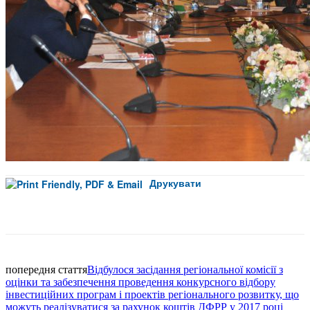
Друкувати
Facebook
попередня стаття
Відбулося засідання регіональної комісії з
оцінки та забезпечення проведення конкурсного відбору
інвестиційних програм і проектів регіонального розвитку, що
можуть реалізуватися за рахунок коштів ДФРР у 2017 році