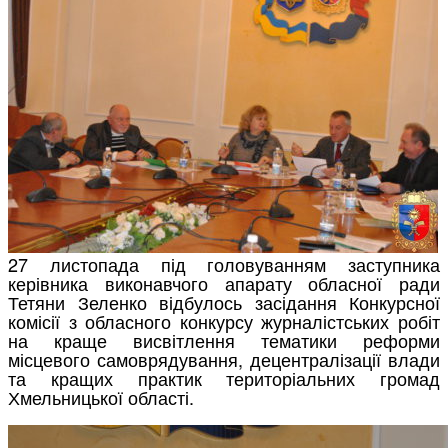
27 листопада під головуванням заступника
керівника виконавчого апарату обласної ради
Тетяни Зеленко відбулось засідання Конкурсної
комісії з обласного конкурсу журналістських робіт
на краще висвітлення тематики реформи
місцевого самоврядування, децентралізації влади
та кращих практик територіальних громад
Хмельницької області.