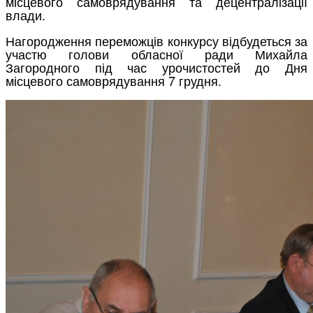
місцевого самоврядування та децентралізації
влади.
Нагородження переможців конкурсу відбудеться за
участю голови обласної ради Михайла
Загородного під час урочистостей до Дня
місцевого самоврядування 7 грудня.