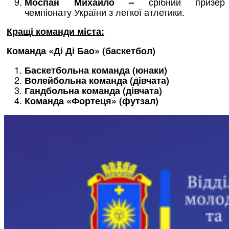
срібний призер
Моспан Михайло –
чемпіонату України з легкої атлетики.
Кращі команди міста:
Команда «Ді Ді Бао» (баскетбол)
Баскетбольна команда (юнаки)
Волейбольна команда (дівчата)
Гандбольна команда (дівчата)
Команда «Фортеця» (футзал)