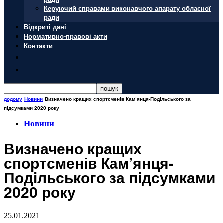
Керуючий справами виконавчого апарату обласної
ради
Відкриті дані
Нормативно-правові акти
Контакти
додому
Новини
Визначено кращих спортсменів Кам’янця-Подільського за
підсумками 2020 року
Новини
Визначено кращих
спортсменів Кам’янця-
Подільського за підсумками
2020 року
25.01.2021