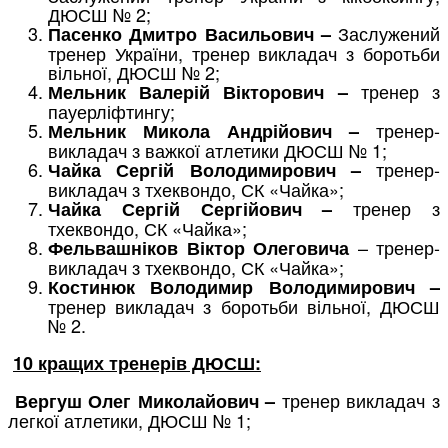
ДЮСШ № 2;
Заслужений
Пасенко Дмитро Васильович –
тренер України, тренер викладач з боротьби
вільної, ДЮСШ № 2;
тренер з
Мельник Валерій Вікторович –
пауерліфтингу;
тренер-
Мельник Микола Андрійович –
викладач з важкої атлетики ДЮСШ № 1;
тренер-
Чайка Сергій Володимирович –
викладач з тхеквондо, СК «Чайка»;
тренер з
Чайка Сергій Сергійович –
тхеквондо, СК «Чайка»;
– тренер-
Фельвашніков Віктор Олеговича
викладач з тхеквондо, СК «Чайка»;
Костинюк Володимир Володимирович –
тренер викладач з боротьби вільної, ДЮСШ
№ 2.
10 кращих тренерів ДЮСШ:
тренер викладач з
Вергуш Олег Миколайович –
легкої атлетики, ДЮСШ № 1;