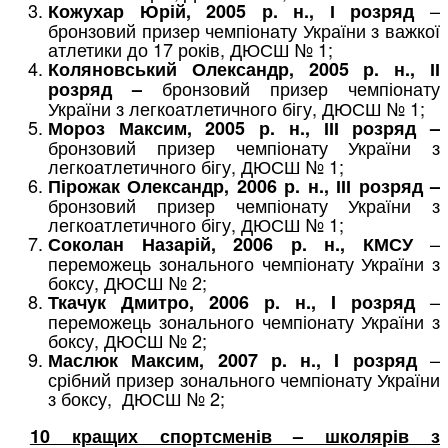
–
Кожухар Юрій,
2005 р. н., І розряд
бронзовий призер чемпіонату України з важкої
атлетики до 17 років, ДЮСШ № 1;
Коляновський Олександр, 2005 р. н., ІІ
бронзовий призер чемпіонату
розряд –
України з легкоатлетичного бігу, ДЮСШ № 1;
Мороз Максим, 2005 р. н., ІІІ розряд –
бронзовий призер чемпіонату України з
легкоатлетичного бігу, ДЮСШ № 1;
Пірожак Олександр, 2006 р. н., ІІІ розряд –
бронзовий призер чемпіонату України з
легкоатлетичного бігу, ДЮСШ № 1;
–
Соколан Назарій, 2006 р. н., КМСУ
переможець зонального чемпіонату України з
боксу, ДЮСШ № 2;
–
Ткачук Дмитро, 2006 р. н., I розряд
переможець зонального чемпіонату України з
боксу, ДЮСШ № 2;
–
Маслюк Максим, 2007 р. н., I розряд
срібний призер зонального чемпіонату України
з боксу, ДЮСШ № 2;
10 кращих спортсменів – школярів з