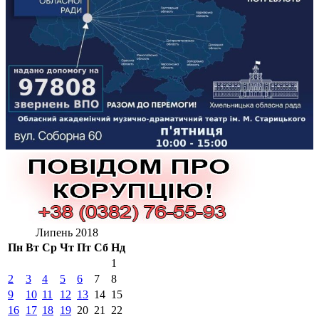
Липень 2018
Пн
Вт
Ср
Чт
Пт
Сб
Нд
1
2
3
4
5
6
7
8
9
10
11
12
13
14
15
16
17
18
19
20
21
22