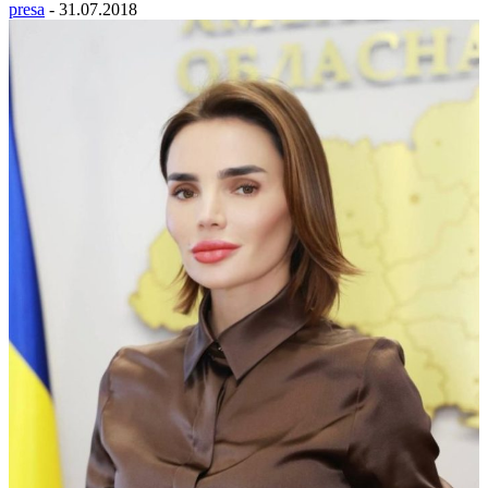
presa
-
31.07.2018