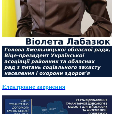
Електронне звернення