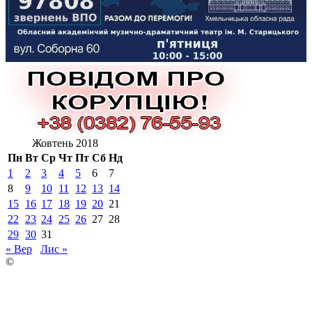
Жовтень 2018
Пн
Вт
Ср
Чт
Пт
Сб
Нд
1
2
3
4
5
6
7
8
9
10
11
12
13
14
15
16
17
18
19
20
21
22
23
24
25
26
27
28
29
30
31
« Вер
Лис »
©