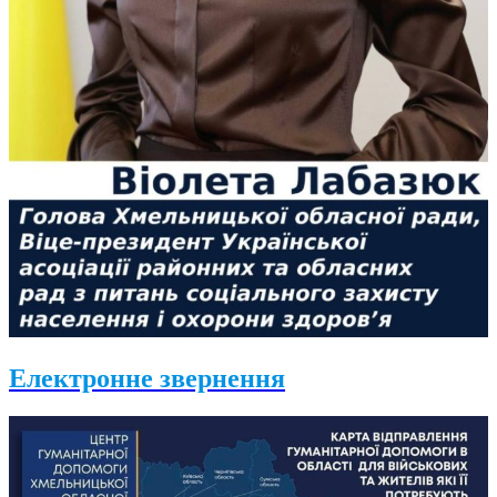
Електронне звернення