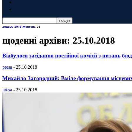
додому
2018
Жовтень
25
щоденні архіви: 25.10.2018
Відбулося засідання постійної комісії з питань бю
presa
-
25.10.2018
Михайло Загородний: Вміле формування місцевих 
presa
-
25.10.2018