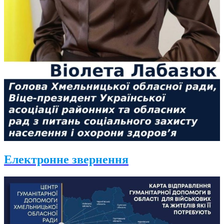
Електронне звернення