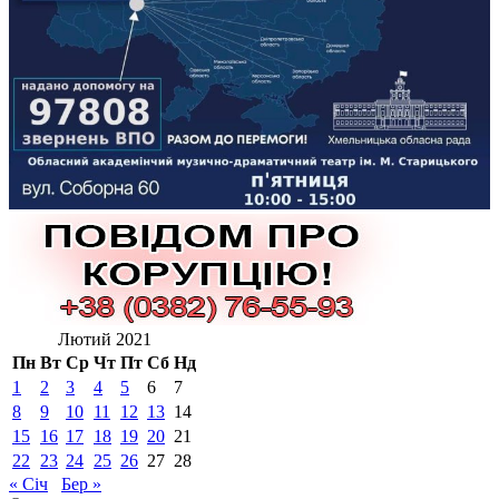
Лютий 2021
Пн
Вт
Ср
Чт
Пт
Сб
Нд
1
2
3
4
5
6
7
8
9
10
11
12
13
14
15
16
17
18
19
20
21
22
23
24
25
26
27
28
« Січ
Бер »