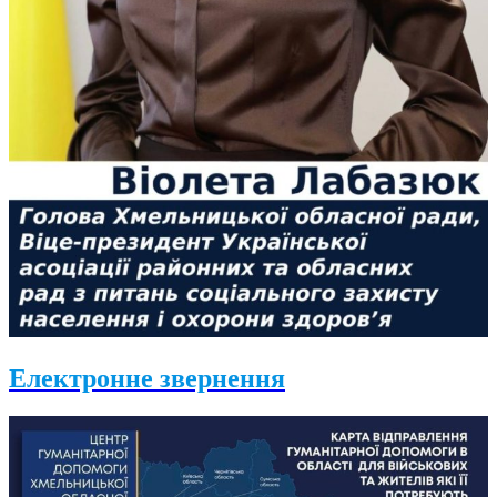
Електронне звернення