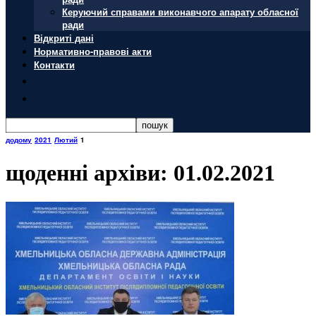
Керуючий справами виконавчого апарату обласної
ради
Відкриті дані
Нормативно-правові акти
Контакти
додому
2021
Лютий
1
щоденні архіви: 01.02.2021