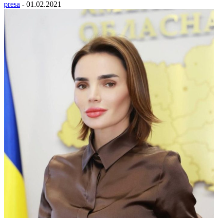
presa
-
01.02.2021