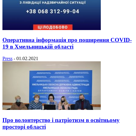
Оперативна інформація про поширення COVID-
19 в Хмельницькій області
Press
-
01.02.2021
Про волонтерство і патріотизм в освітньому
просторі області