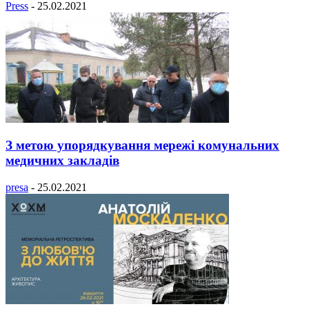
Press
-
25.02.2021
З метою упорядкування мережі комунальних
медичних закладів
presa
-
25.02.2021