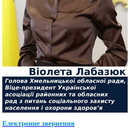
Електронне звернення