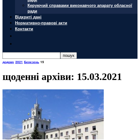
Керуючий справами виконавчого апарату обласної
ради
Відкриті дані
Нормативно-правові акти
Контакти
додому
2021
Березень
15
щоденні архіви: 15.03.2021