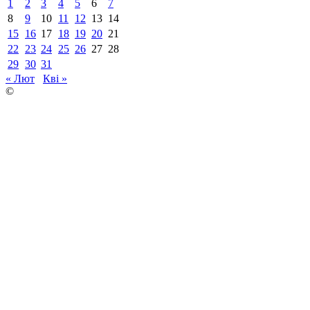
1
2
3
4
5
6
7
8
9
10
11
12
13
14
15
16
17
18
19
20
21
22
23
24
25
26
27
28
29
30
31
« Лют
Кві »
©