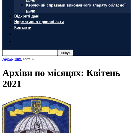
Керуючий справами виконавчого апарату обласної
ради
Відкриті дані
Нормативно-правові акти
Контакти
додому
2021
Квітень
Архіви по місяцях: Квітень
2021