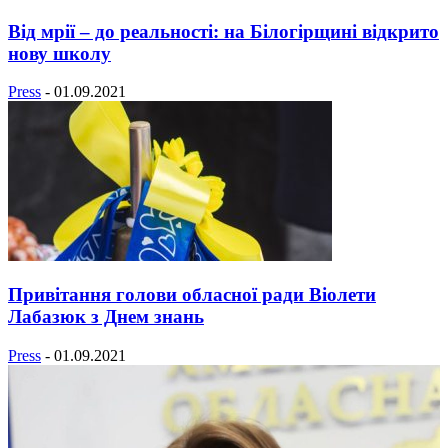
Від мрії – до реальності: на Білогірщині відкрито
нову школу
Press
-
01.09.2021
Привітання голови обласної ради Віолети
Лабазюк з Днем знань
Press
-
01.09.2021