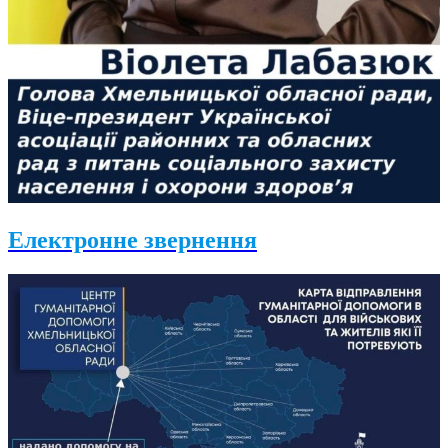
Електронне звернення