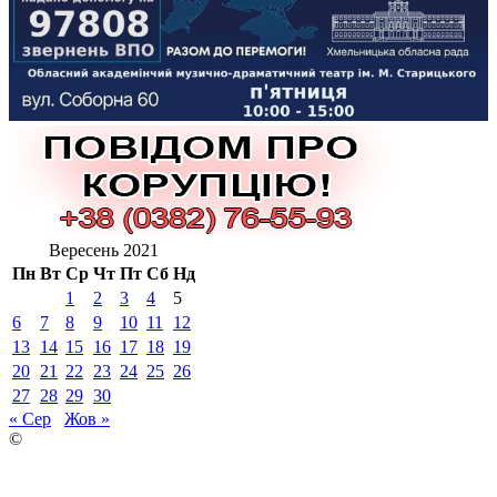
Вересень 2021
Пн
Вт
Ср
Чт
Пт
Сб
Нд
1
2
3
4
5
6
7
8
9
10
11
12
13
14
15
16
17
18
19
20
21
22
23
24
25
26
27
28
29
30
« Сер
Жов »
©