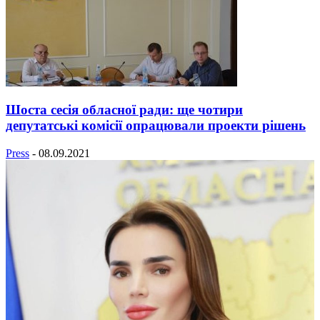
Шоста сесія обласної ради: ще чотири
депутатські комісії опрацювали проекти рішень
Press
-
08.09.2021