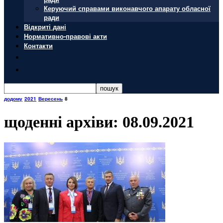
Керуючий справами виконавчого апарату обласної
ради
Відкриті дані
Нормативно-правові акти
Контакти
додому
2021
Вересень
8
щоденні архіви: 08.09.2021