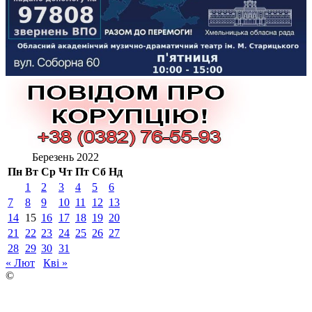
Березень 2022
Пн
Вт
Ср
Чт
Пт
Сб
Нд
1
2
3
4
5
6
7
8
9
10
11
12
13
14
15
16
17
18
19
20
21
22
23
24
25
26
27
28
29
30
31
« Лют
Кві »
©