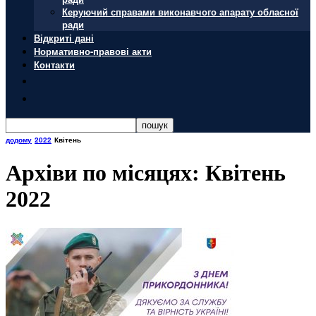
Керуючий справами виконавчого апарату обласної
ради
Відкриті дані
Нормативно-правові акти
Контакти
додому
2022
Квітень
Архіви по місяцях: Квітень
2022