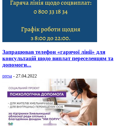
Запрацював телефон «гарячої лінії» для
консультацій щодо виплат переселенцям та
допомоги...
presa
-
27.04.2022