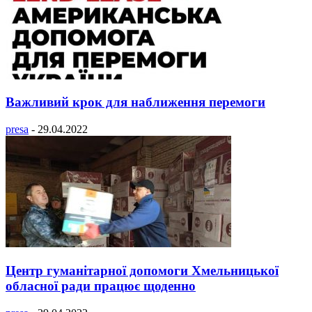
Важливий крок для наближення перемоги
presa
-
29.04.2022
Центр гуманітарної допомоги Хмельницької
обласної ради працює щоденно