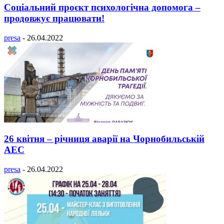
Соціальний проєкт психологічна допомога –
продовжує працювати!
presa
-
26.04.2022
26 квітня – річниця аварії на Чорнобильській
АЕС
presa
-
26.04.2022