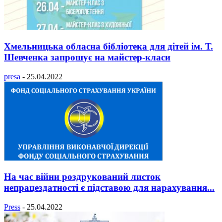
Хмельницька обласна бібліотека для дітей ім. Т.
Шевченка запрошує на майстер-класи
presa
-
25.04.2022
На час війни роздрукований листок
непрацездатності є підставою для нарахування...
Press
-
25.04.2022