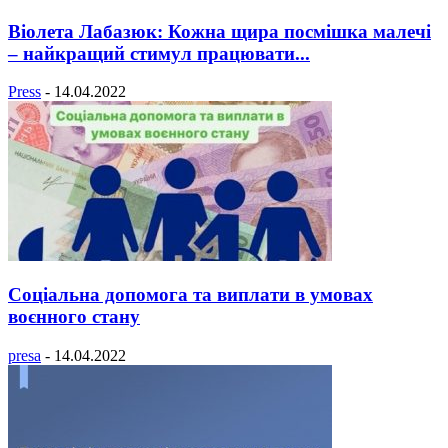
Віолета Лабазюк: Кожна щира посмішка малечі
– найкращий стимул працювати...
Press
-
14.04.2022
Соціальна допомога та виплати в умовах
воєнного стану
presa
-
14.04.2022