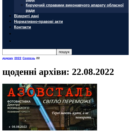
Керуючий справами виконавчого апарату обласної
ради
Відкриті дані
Нормативно-правові акти
Контакти
додому
2022
Серпень
22
щоденні архіви: 22.08.2022