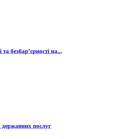
та безбар’єрності на...
 з державних послуг