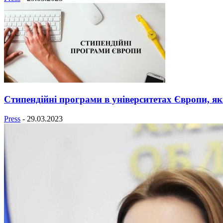
Стипендійні програми в університетах Європи, я
Press
-
29.03.2023