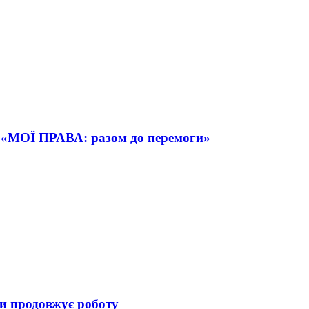
 «МОЇ ПРАВА: разом до перемоги»
ди продовжує роботу