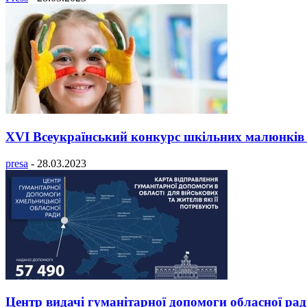
XVІ Всеукраїнський конкурс шкільних малюнків
presa
-
28.03.2023
Центр видачі гуманітарної допомоги обласної ра