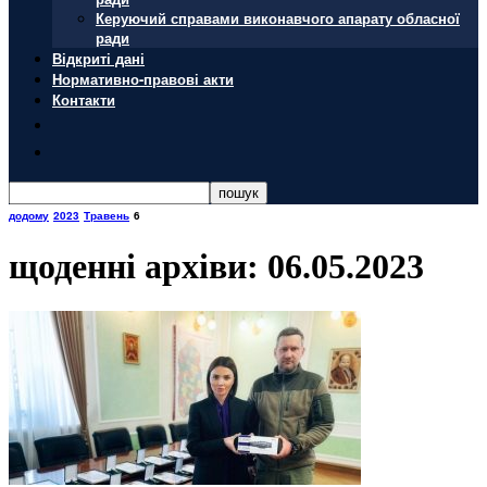
Керуючий справами виконавчого апарату обласної
ради
Відкриті дані
Нормативно-правові акти
Контакти
додому
2023
Травень
6
щоденні архіви: 06.05.2023