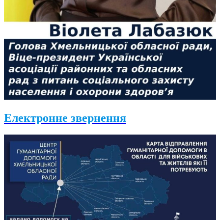
Електронне звернення