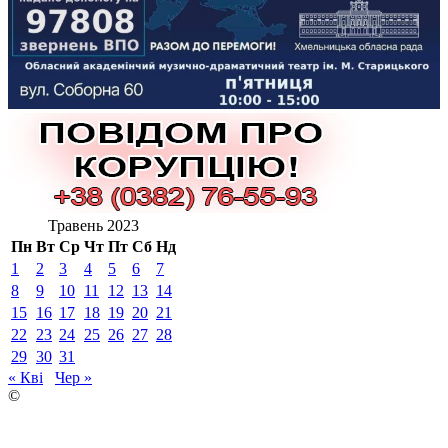
Травень 2023
Пн
Вт
Ср
Чт
Пт
Сб
Нд
1
2
3
4
5
6
7
8
9
10
11
12
13
14
15
16
17
18
19
20
21
22
23
24
25
26
27
28
29
30
31
« Кві
Чер »
©