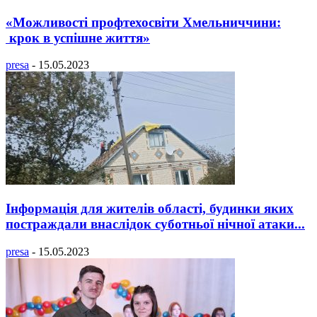
«Можливості профтехосвіти Хмельниччини:
крок в успішне життя»
presa
-
15.05.2023
Інформація для жителів області, будинки яких
постраждали внаслідок суботньої нічної атаки...
presa
-
15.05.2023