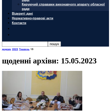
Керуючий справами виконавчого апарату обласної
ради
Відкриті дані
Нормативно-правові акти
Контакти
додому
2023
Травень
15
щоденні архіви: 15.05.2023