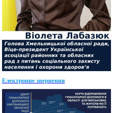
Електронне звернення