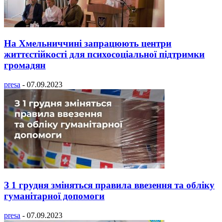
На Хмельниччині запрацюють центри
життєстійкості для психосоціальної підтримки
громадян
presa
-
07.09.2023
З 1 грудня зміняться правила ввезення та обліку
гуманітарної допомоги
presa
-
07.09.2023