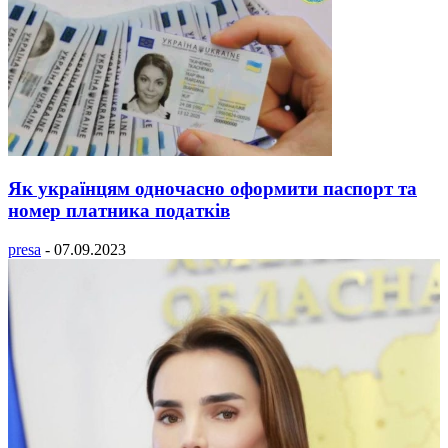
Як українцям одночасно оформити паспорт та
номер платника податків
presa
-
07.09.2023