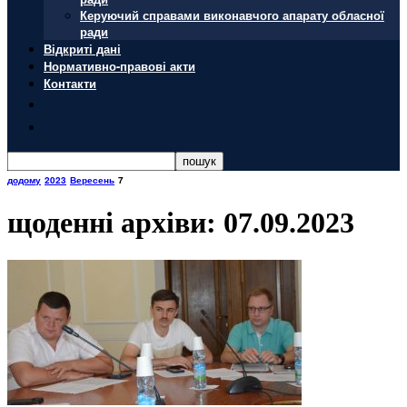
Керуючий справами виконавчого апарату обласної
ради
Відкриті дані
Нормативно-правові акти
Контакти
додому
2023
Вересень
7
щоденні архіви: 07.09.2023