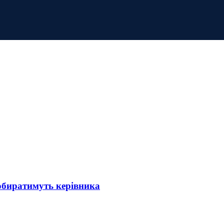
биратимуть керівника